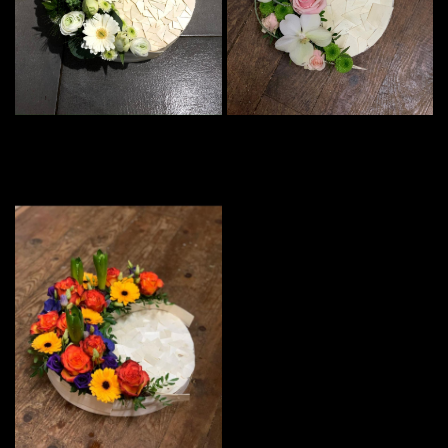
l'adresse email indiqué ci-dessus. Vous pouvez vous désinscrire à tout moment en
utilisant
le formulaire de désinscription
.
Inscription