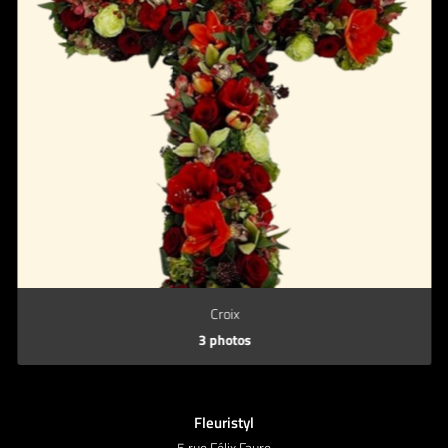
Contact
Rejoignez-nous
Croix
3 photos
Fleuristyl
5 rue Félix Faure