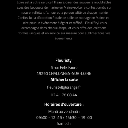
Loire est à votre service ! Il saura créer des souvenirs inoubliables
avec des bouquets de mariée en Maine-et-Loire confectionnés sur
mesure, reflétant l'amour et la personnalité de chaque mariée.
Confiez lui la décoration florale de salle de mariage en Maine-et-
Loire pour un événement élégant et raffiné. . Fleuri'Styl vous
accompagne dans chaque étape, et vous offre des créations
florales uniques et un service sur mesure pour sublimer tous vos
événements.
Fleuristyl
5 rue Félix Faure
49290 CHALONNES-SUR-LOIRE
Afficher la carte
02 41 78 08 44
Horaires d'ouverture :
Mardi au vendredi :
09h00 - 12h15 / 14h30 – 19h00
Samedi :