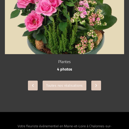
Plantes
4 photos
Toutes nos réalisations
Votre fleuriste événementiel en Maine-et-Loire à Chalonnes-sur-