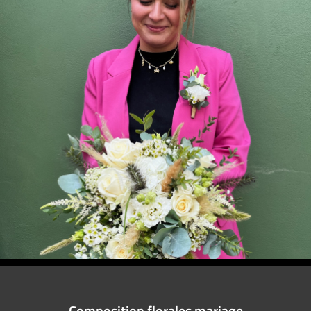
Composition florales mariage